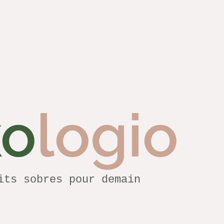
ko
logio
its sobres pour demain