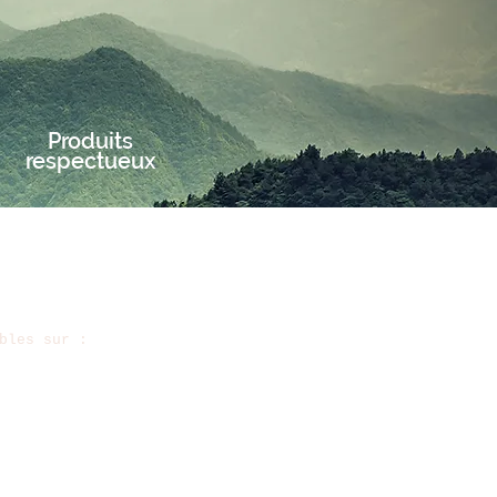
Produits
respectueux
bles sur :