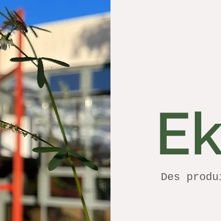
E
Des produ