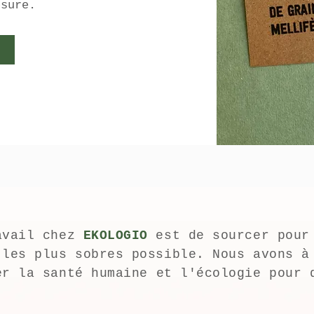
esure.
avail chez
EKOLOGIO
est de sourcer pour
 les plus sobres possible. Nous avons à
er
la santé humaine et l'écologie pour 