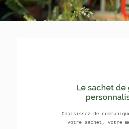
Le sachet de 
personnali
Choisissez de communiqu
Votre sachet, votre m