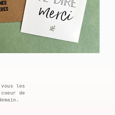
 vous les
 coeur de
demain.